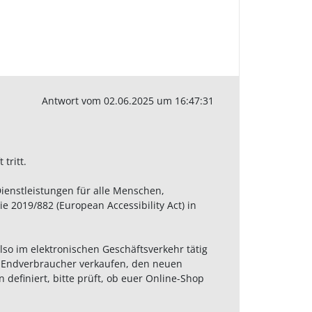
Antwort vom 02.06.2025 um 16:47:31
tritt.
Dienstleistungen für alle Menschen,
e 2019/882 (European Accessibility Act) in
lso im elektronischen Geschäftsverkehr tätig
an Endverbraucher verkaufen, den neuen
finiert, bitte prüft, ob euer Online-Shop