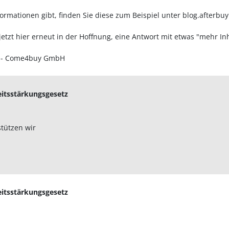
ormationen gibt, finden Sie diese zum Beispiel unter blog.afterbuy.
jetzt hier erneut in der Hoffnung, eine Antwort mit etwas "mehr In
h - Come4buy GmbH
eitsstärkungsgesetz
stützen wir
eitsstärkungsgesetz