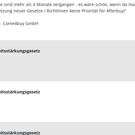
ge sind mehr als 4 Monate vergangen - es wäre schön, wenn da ma
zung neuer Gesetze / Richtlinien keine Priorität für Afterbuy?
h - Come4buy GmbH
eitsstärkungsgesetz
eitsstärkungsgesetz
eitsstärkungsgesetz