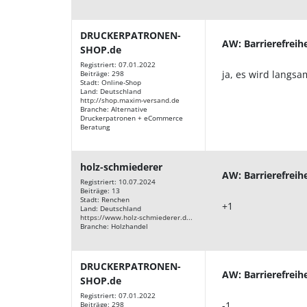
DRUCKERPATRONEN-
AW: Barrierefreih
SHOP.de
Registriert: 07.01.2022
ja, es wird langsa
Beiträge: 298
Stadt: Online-Shop
Land: Deutschland
http://shop.maxim-versand.de
Branche: Alternative
Druckerpatronen + eCommerce
Beratung
holz-schmiederer
AW: Barrierefreih
Registriert: 10.07.2024
Beiträge: 13
Stadt: Renchen
+1
Land: Deutschland
https://www.holz-schmiederer.d...
Branche: Holzhandel
DRUCKERPATRONEN-
AW: Barrierefreih
SHOP.de
Registriert: 07.01.2022
-1
Beiträge: 298