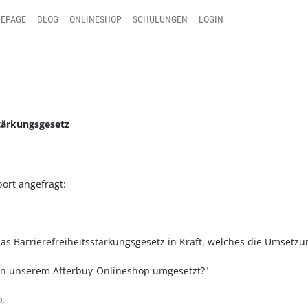
EPAGE
BLOG
ONLINESHOP
SCHULUNGEN
LOGIN
stärkungsgesetz
ort angefragt:
t das Barrierefreiheitsstärkungsgesetz in Kraft, welches die Umse
 in unserem Afterbuy-Onlineshop umgesetzt?"
o,