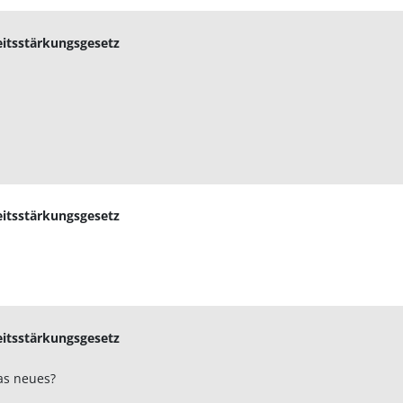
eitsstärkungsgesetz
eitsstärkungsgesetz
eitsstärkungsgesetz
as neues?