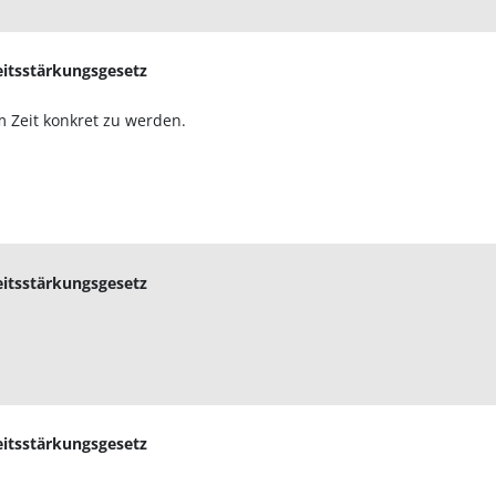
eitsstärkungsgesetz
m Zeit konkret zu werden.
eitsstärkungsgesetz
eitsstärkungsgesetz