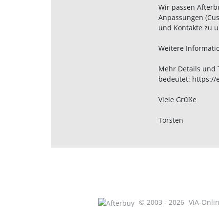
Wir passen Afterb
Anpassungen (Cust
und Kontakte zu u
Weitere Informati
Mehr Details und 
bedeutet: https:/
Viele Grüße
Torsten
© 2003 - 2026
ViA-Onl