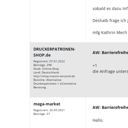
sobald es dazu Inf
Deshalb frage ich 
mfg Kathrin Mec
DRUCKERPATRONEN-
AW: Barrierefreih
SHOP.de
Registriert: 07.01.2022
+1
Beiträge: 298
Stadt: Online-Shop
die Anfrage unter
Land: Deutschland
http://shop.maxim-versand.de
Branche: Alternative
Druckerpatronen + eCommerce
Beratung
mega-market
AW: Barrierefreih
Registriert: 20.09.2021
Beiträge: 57
Hallo,