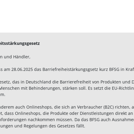
eitsstärkungsgesetz
n und Händler,
ss am 28.06.2025 das Barriefreiheistärkungsgsetz kurz BFSG in Kraft 
esetz, das in Deutschland die Barrierefreiheit von Produkten und 
enschen mit Behinderungen, stärken soll. Es setzt die EU-Richtlini
um.
anderem auch Onlineshops, die sich an Verbraucher (B2C) richten, a
et, dass Onlineshops, die Produkte oder Dienstleistungen direkt 
anforderungen nachkommen müssen. Da das BFSG auch Ausnahmen de
ungen und Regelungen des Gesetzes fällt.