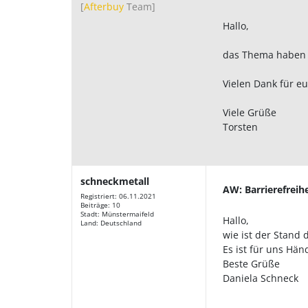
[
Afterbuy
Team
]
Hallo,
das Thema haben w
Vielen Dank für e
Viele Grüße
Torsten
schneckmetall
AW: Barrierefreih
Registriert: 06.11.2021
Beiträge: 10
Stadt: Münstermaifeld
Hallo,
Land: Deutschland
wie ist der Stand 
Es ist für uns Hä
Beste Grüße
Daniela Schneck