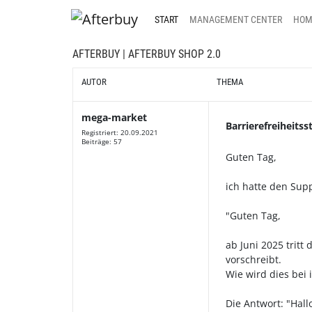
START
MANAGEMENT CENTER
HOM
AFTERBUY
|
AFTERBUY SHOP 2.0
AUTOR
THEMA
mega-market
Barrierefreiheits
Registriert: 20.09.2021
Beiträge: 57
Guten Tag,
ich hatte den Supp
"Guten Tag,
ab Juni 2025 trit
vorschreibt.
Wie wird dies bei
Die Antwort: "Hall