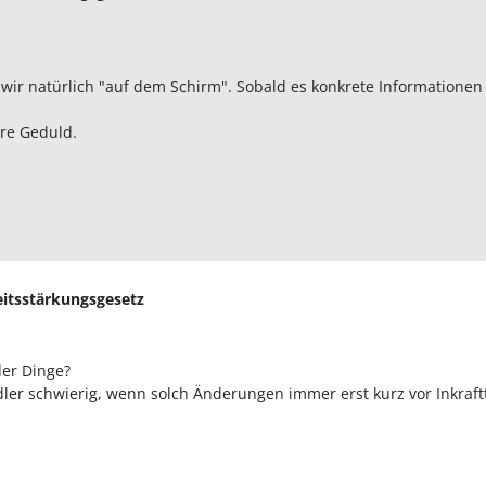
ir natürlich "auf dem Schirm". Sobald es konkrete Informationen g
ure Geduld.
eitsstärkungsgesetz
der Dinge?
ndler schwierig, wenn solch Änderungen immer erst kurz vor Inkraf