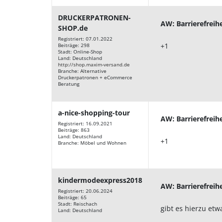
DRUCKERPATRONEN-
AW: Barrierefreih
SHOP.de
Registriert: 07.01.2022
+1
Beiträge: 298
Stadt: Online-Shop
Land: Deutschland
http://shop.maxim-versand.de
Branche: Alternative
Druckerpatronen + eCommerce
Beratung
a-nice-shopping-tour
AW: Barrierefreih
Registriert: 16.09.2021
Beiträge: 863
Land: Deutschland
+1
Branche: Möbel und Wohnen
kindermodeexpress2018
AW: Barrierefreih
Registriert: 20.06.2024
Beiträge: 65
Stadt: Reischach
gibt es hierzu etw
Land: Deutschland