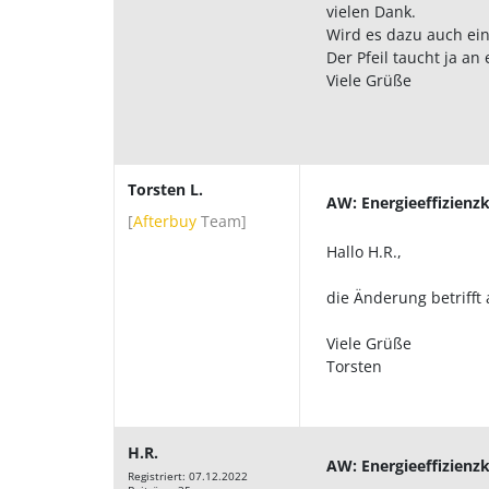
vielen Dank.
Wird es dazu auch ein
Der Pfeil taucht ja an
Viele Grüße
Torsten L.
AW: Energieeffizienzk
[
Afterbuy
Team
]
Hallo H.R.,
die Änderung betrifft
Viele Grüße
Torsten
H.R.
AW: Energieeffizienzk
Registriert: 07.12.2022