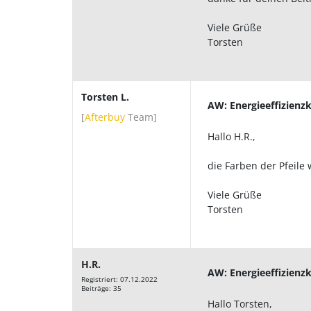
Viele Grüße
Torsten
Torsten L.
AW: Energieeffizienzk
[
Afterbuy
Team
]
Hallo H.R.,
die Farben der Pfeile
Viele Grüße
Torsten
H.R.
AW: Energieeffizienzk
Registriert: 07.12.2022
Beiträge: 35
Hallo Torsten,